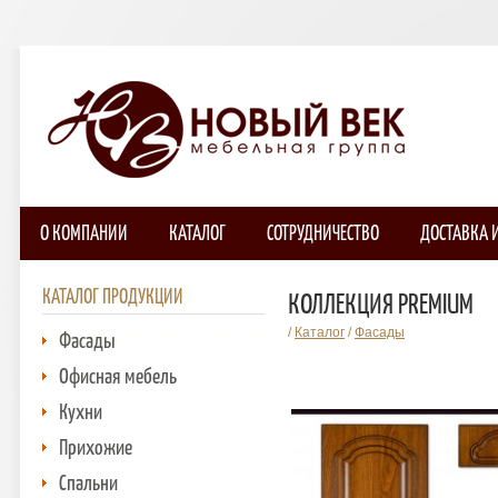
О КОМПАНИИ
КАТАЛОГ
СОТРУДНИЧЕСТВО
ДОСТАВКА 
КАТАЛОГ ПРОДУКЦИИ
КОЛЛЕКЦИЯ PREMIUM
/
Каталог
/
Фасады
Фасады
Офисная мебель
Кухни
Прихожие
Спальни