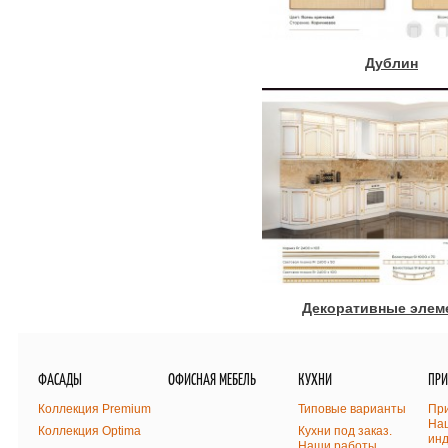
Дублин
Декоративные элем
ФАСАДЫ
ОФИСНАЯ МЕБЕЛЬ
КУХНИ
ПР
Коллекция Premium
Типовые варианты
При
На
Коллекция Optima
Кухни под заказ.
ин
Наши работы,