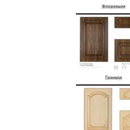
Флоренция
Гранада