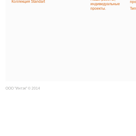
Коллекция Standart
про
индивидуальные
проекты.
Ти
ООО "Интэк" © 2014