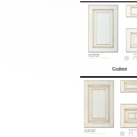
София