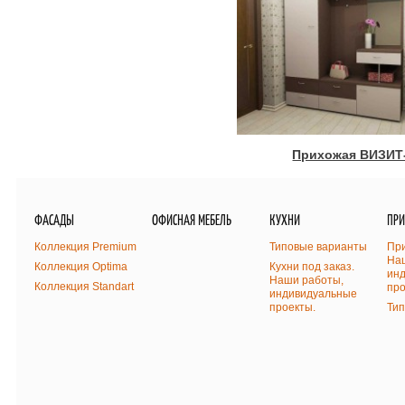
Прихожая ВИЗИТ
ФАСАДЫ
ОФИСНАЯ МЕБЕЛЬ
КУХНИ
ПР
Коллекция Premium
Типовые варианты
При
На
Коллекция Optima
Кухни под заказ.
ин
Наши работы,
Коллекция Standart
про
индивидуальные
проекты.
Ти