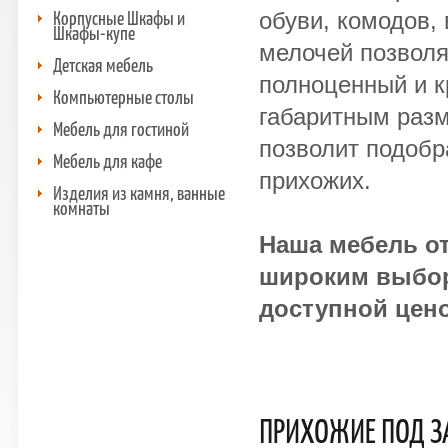
Корпусные Шкафы и
обуви, комодов,
Шкафы-купе
мелочей позволя
Детская мебель
полноценный и к
Компьютерные столы
габаритным раз
Мебель для гостиной
позволит подобр
Мебель для кафе
прихожих.
Изделия из камня, ванные
комнаты
Наша мебель о
широким выбор
доступной цен
ПРИХОЖИЕ ПОД З