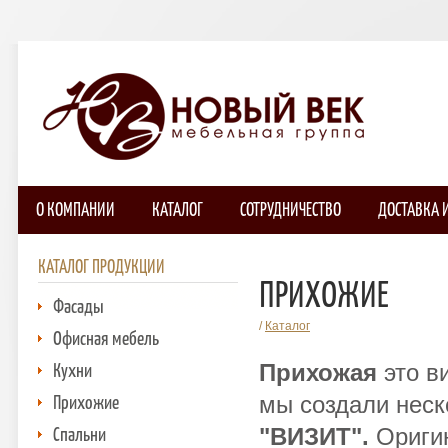
О КОМПАНИИ
КАТАЛОГ
СОТРУДНИЧЕСТВО
ДОСТАВКА 
КАТАЛОГ ПРОДУКЦИИ
ПРИХОЖИЕ
Фасады
/
Каталог
Офисная мебель
Кухни
Прихожая
это в
Прихожие
мы создали неск
Спальни
"ВИЗИТ".
Оригин