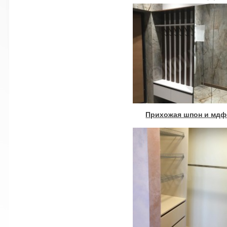
Прихожая шпон и мдф