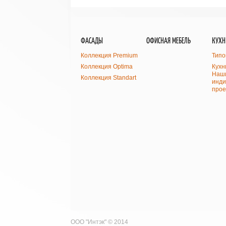
ФАСАДЫ
ОФИСНАЯ МЕБЕЛЬ
КУХН
Коллекция Premium
Типо
Коллекция Optima
Кухн
Наши
Коллекция Standart
инди
прое
ООО "Интэк" © 2014