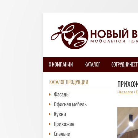
О КОМПАНИИ
КАТАЛОГ
СОТРУДНИЧЕС
КАТАЛОГ ПРОДУКЦИИ
ПРИХО
/
Каталог
/
Фасады
Офисная мебель
Кухни
Прихожие
Спальни