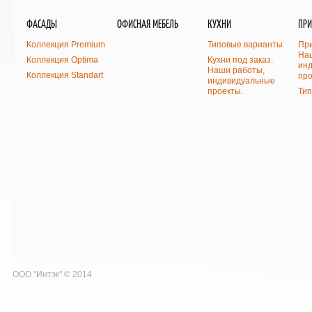
ФАСАДЫ
ОФИСНАЯ МЕБЕЛЬ
КУХНИ
ПР
Коллекция Premium
Типовые варианты
При
На
Коллекция Optima
Кухни под заказ.
ин
Наши работы,
Коллекция Standart
про
индивидуальные
проекты.
Ти
ООО "Интэк" © 2014