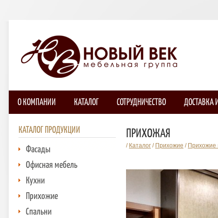
О КОМПАНИИ
КАТАЛОГ
СОТРУДНИЧЕСТВО
ДОСТАВКА 
КАТАЛОГ ПРОДУКЦИИ
ПРИХОЖАЯ
/
Каталог
/
Прихожие
/
Прихожие 
Фасады
Офисная мебель
Кухни
Прихожие
Спальни