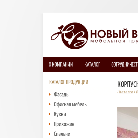
О КОМПАНИИ
КАТАЛОГ
СОТРУДНИЧЕС
КАТАЛОГ ПРОДУКЦИИ
КОРПУС
/
Каталог
/
Д
Фасады
Офисная мебель
Кухни
Прихожие
Спальни