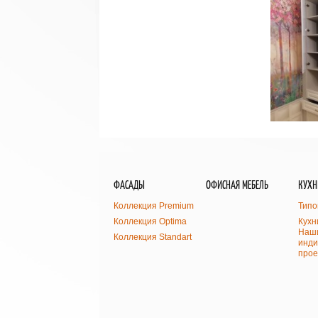
ФАСАДЫ
ОФИСНАЯ МЕБЕЛЬ
КУХН
Коллекция Premium
Типо
Коллекция Optima
Кухн
Наши
Коллекция Standart
инди
прое