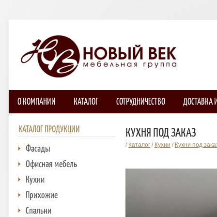
О КОМПАНИИ
КАТАЛОГ
СОТРУДНИЧЕСТВО
ДОСТАВКА 
КАТАЛОГ ПРОДУКЦИИ
КУХНЯ ПОД ЗАКАЗ
/
Каталог
/
Кухни
/
Кухни под зак
Фасады
Офисная мебель
Кухни
Прихожие
Спальни