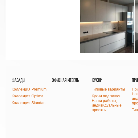
ФАСАДЫ
ОФИСНАЯ МЕБЕЛЬ
КУХНИ
ПР
Коллекция Premium
Типовые варианты
При
На
Коллекция Optima
Кухни под заказ.
ин
Наши работы,
Коллекция Standart
про
индивидуальные
проекты.
Ти