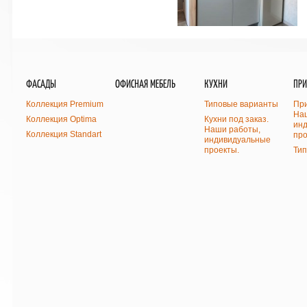
ФАСАДЫ
ОФИСНАЯ МЕБЕЛЬ
КУХНИ
ПР
Коллекция Premium
Типовые варианты
При
На
Коллекция Optima
Кухни под заказ.
ин
Наши работы,
Коллекция Standart
про
индивидуальные
проекты.
Ти