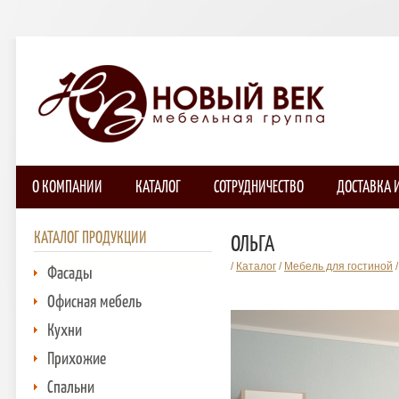
О КОМПАНИИ
КАТАЛОГ
СОТРУДНИЧЕСТВО
ДОСТАВКА 
КАТАЛОГ ПРОДУКЦИИ
ОЛЬГА
/
Каталог
/
Мебель для гостиной
Фасады
Офисная мебель
Кухни
Прихожие
Спальни