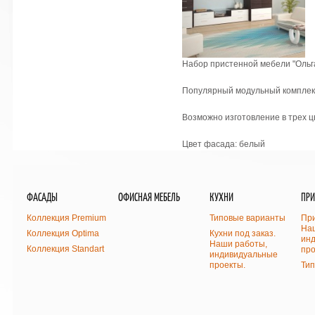
Набор пристенной мебели "Ольг
Популярный модульный комплект
Возможно изготовление в трех ц
Цвет фасада: белый
ФАСАДЫ
ОФИСНАЯ МЕБЕЛЬ
КУХНИ
ПР
Коллекция Premium
Типовые варианты
При
На
Коллекция Optima
Кухни под заказ.
ин
Наши работы,
Коллекция Standart
про
индивидуальные
проекты.
Ти