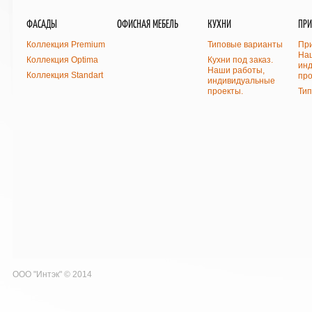
ФАСАДЫ
ОФИСНАЯ МЕБЕЛЬ
КУХНИ
ПР
Коллекция Premium
Типовые варианты
При
На
Коллекция Optima
Кухни под заказ.
ин
Наши работы,
Коллекция Standart
про
индивидуальные
проекты.
Ти
ООО "Интэк" © 2014