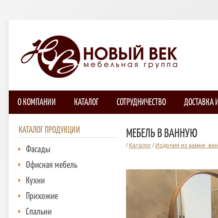
О КОМПАНИИ
КАТАЛОГ
СОТРУДНИЧЕСТВО
ДОСТАВКА 
КАТАЛОГ ПРОДУКЦИИ
МЕБЕЛЬ В ВАННУЮ
/
Каталог
/
Изделия из камня, ва
Фасады
Офисная мебель
Кухни
Прихожие
Спальни