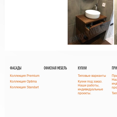
ФАСАДЫ
ОФИСНАЯ МЕБЕЛЬ
КУХНИ
ПР
Коллекция Premium
Типовые варианты
При
На
Коллекция Optima
Кухни под заказ.
ин
Наши работы,
Коллекция Standart
про
индивидуальные
проекты.
Ти