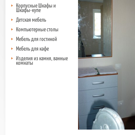
Корпусные Шкафы и
Шкафы-купе
Детская мебель
Компьютерные столы
Мебель для гостиной
Мебель для кафе
Изделия из камня, ванные
комнаты