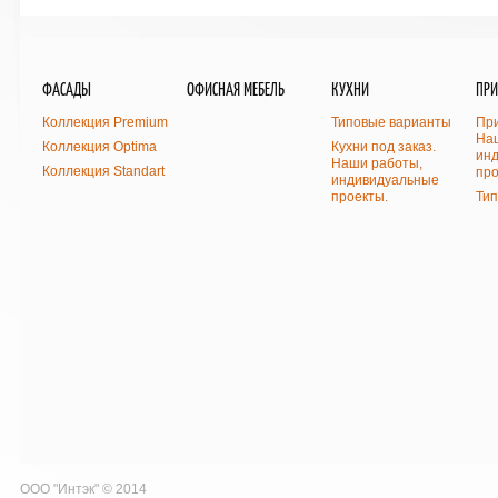
ФАСАДЫ
ОФИСНАЯ МЕБЕЛЬ
КУХНИ
ПР
Коллекция Premium
Типовые варианты
При
На
Коллекция Optima
Кухни под заказ.
ин
Наши работы,
Коллекция Standart
про
индивидуальные
проекты.
Ти
ООО "Интэк" © 2014