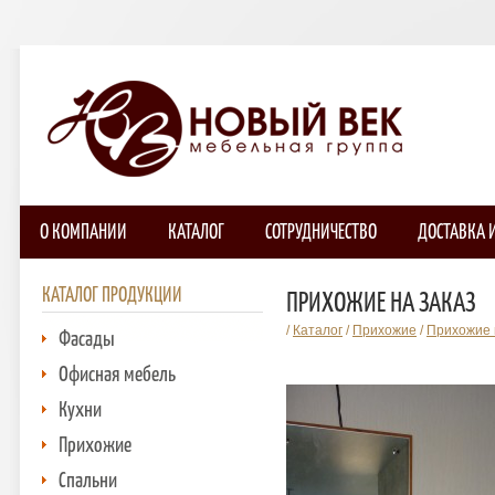
О КОМПАНИИ
КАТАЛОГ
СОТРУДНИЧЕСТВО
ДОСТАВКА 
КАТАЛОГ ПРОДУКЦИИ
ПРИХОЖИЕ НА ЗАКАЗ
/
Каталог
/
Прихожие
/
Прихожие 
Фасады
Офисная мебель
Кухни
Прихожие
Спальни