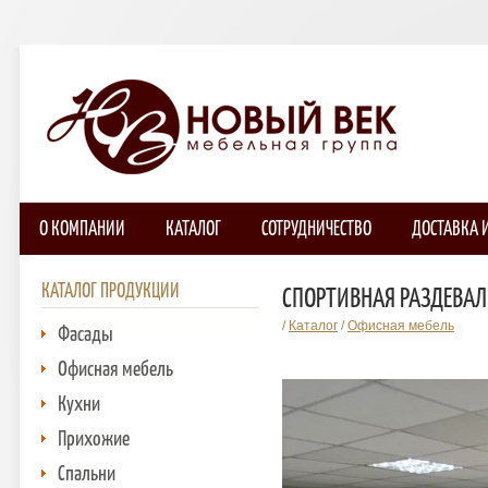
О КОМПАНИИ
КАТАЛОГ
СОТРУДНИЧЕСТВО
ДОСТАВКА 
КАТАЛОГ ПРОДУКЦИИ
СПОРТИВНАЯ РАЗДЕВА
/
Каталог
/
Офисная мебель
Фасады
Офисная мебель
Кухни
Прихожие
Спальни