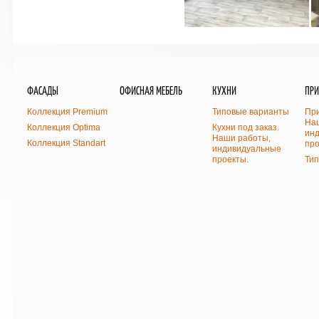
ФАСАДЫ
ОФИСНАЯ МЕБЕЛЬ
КУХНИ
ПР
Коллекция Premium
Типовые варианты
При
На
Коллекция Optima
Кухни под заказ.
ин
Наши работы,
Коллекция Standart
про
индивидуальные
проекты.
Ти