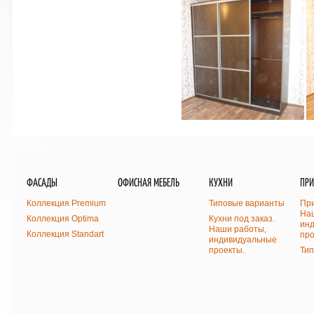
ФАСАДЫ
ОФИСНАЯ МЕБЕЛЬ
КУХНИ
ПР
Коллекция Premium
Типовые варианты
При
На
Коллекция Optima
Кухни под заказ.
ин
Наши работы,
Коллекция Standart
про
индивидуальные
проекты.
Ти