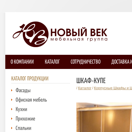
О КОМПАНИИ
КАТАЛОГ
СОТРУДНИЧЕСТВО
ДОСТАВКА 
КАТАЛОГ ПРОДУКЦИИ
ШКАФ-КУПЕ
/
Каталог
/
Корпусные Шкафы и 
Фасады
Офисная мебель
Кухни
Прихожие
Спальни