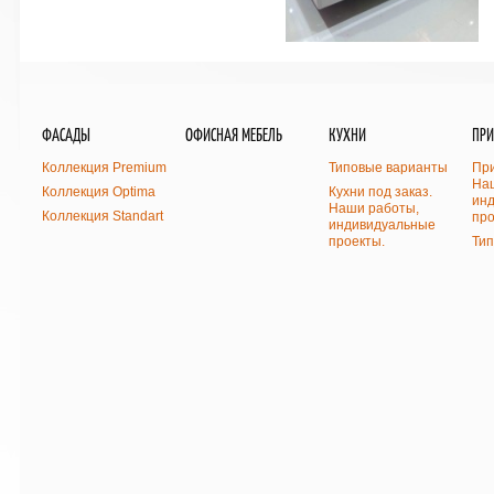
ФАСАДЫ
ОФИСНАЯ МЕБЕЛЬ
КУХНИ
ПР
Коллекция Premium
Типовые варианты
При
На
Коллекция Optima
Кухни под заказ.
ин
Наши работы,
Коллекция Standart
про
индивидуальные
проекты.
Ти