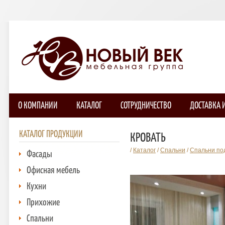
О КОМПАНИИ
КАТАЛОГ
СОТРУДНИЧЕСТВО
ДОСТАВКА 
КАТАЛОГ ПРОДУКЦИИ
КРОВАТЬ
/
Каталог
/
Спальни
/
Спальни под
Фасады
Офисная мебель
Кухни
Прихожие
Спальни