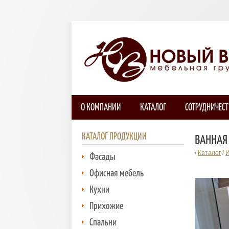
О КОМПАНИИ
КАТАЛОГ
СОТРУДНИЧЕС
КАТАЛОГ ПРОДУКЦИИ
ВАННАЯ
/
Каталог
/
И
Фасады
Офисная мебель
Кухни
Прихожие
Спальни