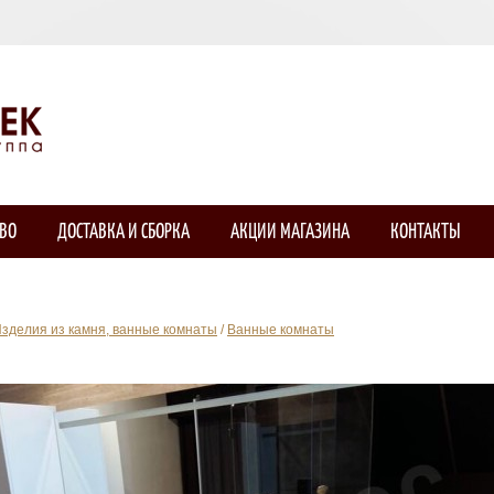
ТВО
ДОСТАВКА И СБОРКА
АКЦИИ МАГАЗИНА
КОНТАКТЫ
зделия из камня, ванные комнаты
/
Ванные комнаты