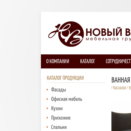
О КОМПАНИИ
КАТАЛОГ
СОТРУДНИЧЕС
КАТАЛОГ ПРОДУКЦИИ
ВАННАЯ
/
Каталог
/
И
Фасады
Офисная мебель
Кухни
Прихожие
Спальни