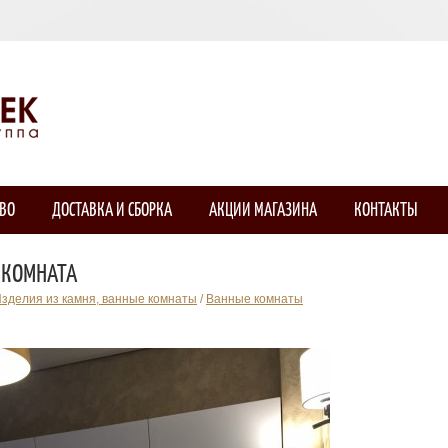
ТВО
ДОСТАВКА И СБОРКА
АКЦИИ МАГАЗИНА
КОНТАКТЫ
 КОМНАТА
зделия из камня, ванные комнаты
/
Ванные комнаты