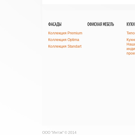
ФАСАДЫ
ОФИСНАЯ МЕБЕЛЬ
КУХН
Коллекция Premium
Типо
Коллекция Optima
Кухн
Наши
Коллекция Standart
инди
прое
ООО "Интэк" © 2014